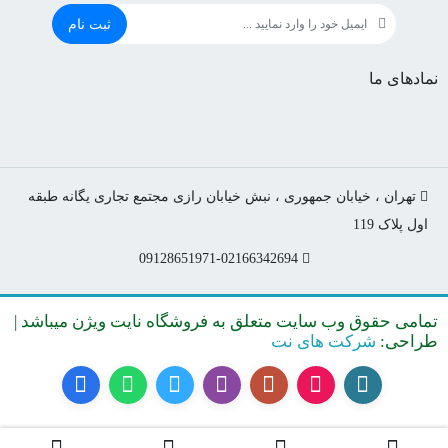
ثبت نام
نمادهای ما
تهران ، خیابان جمهوری ، نبش خیابان رازی مجتمع تجاری یگانه طبقه
اول پلاک 119
09128651971-02166342694
تمامی حقوق وب سایت متعلق به فروشگاه نایت ویژن میباشد |
طراحی:
شرکت های نت