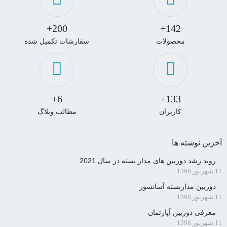
200+
142+
محصولات
سفارشات تکمیل شده
6+
133+
کاربران
مطالب وبلاگ
آخرین نوشته ها
روند رشد دوربین های مدار بسته در سال 2021
11 شهریور 1398
دوربین مداربسته آسانسور
11 شهریور 1398
معرفی دوربین آپارتمان
11 شهریور 1398