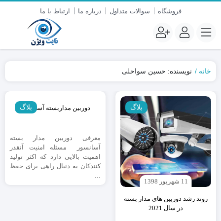
فروشگاه
سوالات متداول
درباره ما
ارتباط با ما
خانه
نویسنده: حسین سواحلی
11 شهریور 1398
بلاگ
بلاگ
دوربین مداربسته آسانسور
معرفی دوربین مدار بسته
آسانسور مسئله امنیت آنقدر
اهمیت بالایی دارد که اکثر تولید
کنندکان به دنبال راهی برای حفظ
...
11 شهریور 1398
روند رشد دوربین های مدار بسته
در سال 2021