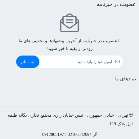
عضویت در خبرنامه
با عضویت در خبرنامه از آخرین پیشنهادها و تخفیف های ما
زودتر از بقیه با خبر شوید!
ثبت نام
نمادهای ما
تهران ، خیابان جمهوری ، نبش خیابان رازی مجتمع تجاری یگانه طبقه
اول پلاک 119
09128651971-02166342694