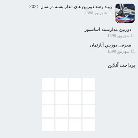
روند رشد دوربین های مدار بسته در سال 2021
11 شهریور 1398
دوربین مداربسته آسانسور
11 شهریور 1398
معرفی دوربین آپارتمان
11 شهریور 1398
پرداخت آنلاین