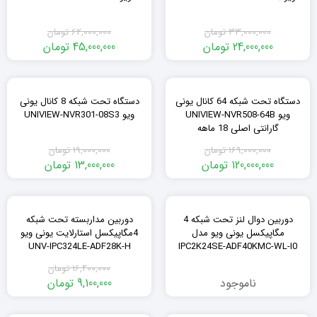
33,000,000
تومان
62,000,000
تومان
24,000,000
تومان
45,000,000
تومان
٪32
٪29
دستگاه تحت شبکه 64 کانال یونی
دستگاه تحت شبکه 8 کانال یونی
ویو UNIVIEW-NVR508-64B
ویو UNIVIEW-NVR301-08S3
گارانتی اصلی 18 ماهه
169,000,000
تومان
19,000,000
تومان
120,000,000
تومان
13,000,000
تومان
٪45
دوربین دوال لنز تحت شبکه 4
دوربین مداربسته تحت شبکه
مگاپیکسل یونی ویو مدل
4مگاپیکسل استارلایت یونی ویو
UNV-IPC324LE-ADF28K-H
IPC2K24SE-ADF40KMC-WL-I0
16,400,000
تومان
ناموجود
9,100,000
تومان