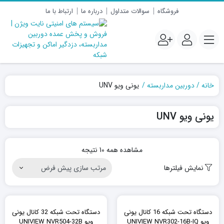
فروشگاه
سوالات متداول
درباره ما
ارتباط با ما
خانه
دوربین مداربسته
یونی ویو UNV
یونی ویو UNV
مشاهده همه 10 نتیجه
نمایش فیلترها
٪27
٪27
دستگاه تحت شبکه 16 کانال یونی
دستگاه تحت شبکه 32 کانال یونی
ویو UNIVIEW NVR302-16B-IQ
ویو UNIVIEW NVR504-32B