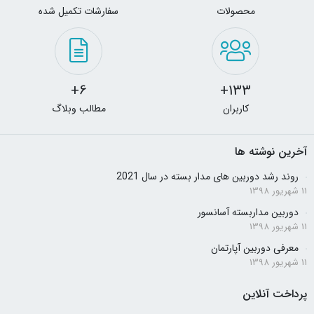
محصولات
سفارشات تکمیل شده
6+
133+
کاربران
مطالب وبلاگ
آخرین نوشته ها
روند رشد دوربین های مدار بسته در سال 2021
11 شهریور 1398
دوربین مداربسته آسانسور
11 شهریور 1398
معرفی دوربین آپارتمان
11 شهریور 1398
پرداخت آنلاین