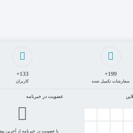
133+
199+
سفارشات تکمیل شده
کاربران
این
عضویت در خبرنامه
با عضویت در خبرنامه از آخرین پیشن