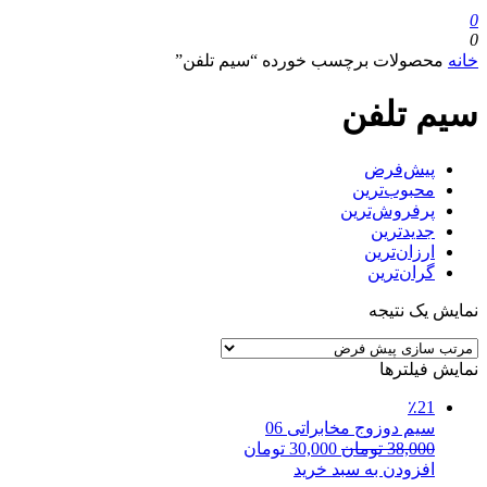
0
0
خانه
محصولات برچسب خورده “سیم تلفن”
سیم تلفن
پیش‌فرض
محبوب‌ترین
پرفروش‌ترین
جدیدترین
ارزان‌ترین
گران‌ترین
نمایش یک نتیجه
نمایش فیلترها
٪21
سیم دوزوج مخابراتی 06
38,000
تومان
30,000
تومان
افزودن به سبد خرید