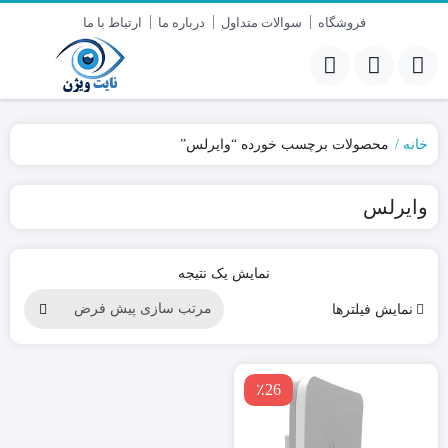
فروشگاه
سوالات متداول
درباره ما
ارتباط با ما
خانه
محصولات برچسب خورده “وایرلس”
وایرلس
نمایش یک نتیجه
نمایش فیلترها
٪26