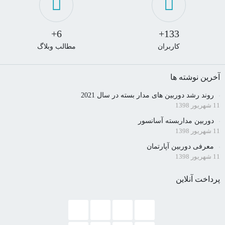
6+
133+
کاربران
مطالب وبلاگ
آخرین نوشته ها
روند رشد دوربین های مدار بسته در سال 2021
11 شهریور 1398
دوربین مداربسته آسانسور
11 شهریور 1398
معرفی دوربین آپارتمان
11 شهریور 1398
پرداخت آنلاین