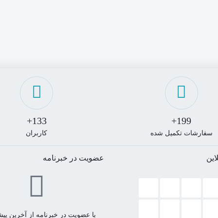
133+
199+
سفارشات تکمیل شده
کاربران
این
عضویت در خبرنامه
با عضویت در خبرنامه از آخرین پیشن