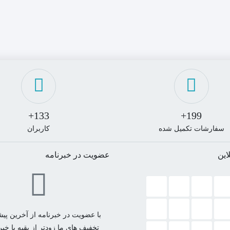
133+
199+
سفارشات تکمیل شده
کاربران
این
عضویت در خبرنامه
با عضویت در خبرنامه از آخرین پیشن
تخفیف های ما زودتر از بقیه با خب