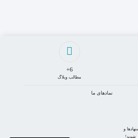
6+
مطالب وبلاگ
نمادهای ما
هادها و
ر شوید!