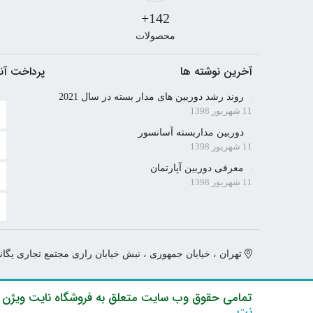
142+
محصولات
آخرین نوشته ها
پرداخت آن
روند رشد دوربین های مدار بسته در سال 2021
11 شهریور 1398
دوربین مداربسته آسانسور
11 شهریور 1398
معرفی دوربین آپارتمان
11 شهریور 1398
تهران ، خیابان جمهوری ، نبش خیابان رازی مجتمع تجاری یگانه ط
تمامی حقوق وب سایت متعلق به فروشگاه نایت ویژن 
نت