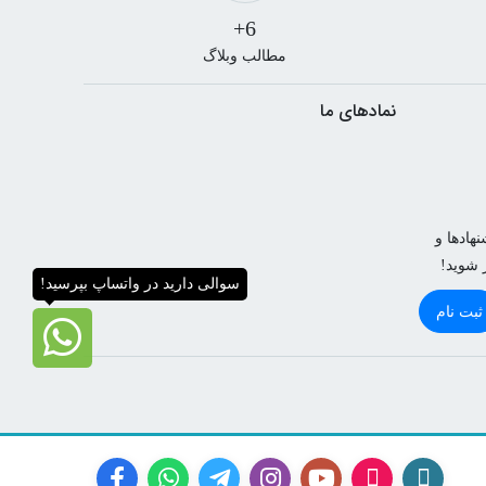
6+
مطالب وبلاگ
نمادهای ما
هادها و
ر شوید!
سوالی دارید در واتساپ بپرسید!
ثبت نام