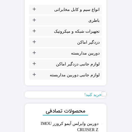
انواع سیم و کابل مخابراتی
باطری
تجهیزات شبکه و میکروتیک
دزدگیر اماکن
دوربین مداربسته
لوازم جانبی دزدگیر اماکن
لوازم جانبی دوربین مداربسته
محصولات تصادفی
دوربین وایرلس آیمو کروزر IMOU
CRUISER Z