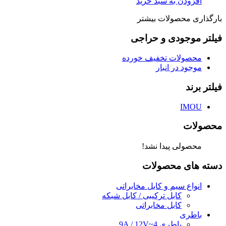
افزودن به سبد خرید
بارگذاری محصولات بیشتر
فیلتر موجودی و حراجی
محصولات تخفیف خورده
موجود در انبار
فیلتر برند
IMOU
محصولات
محصولی پیدا نشد!
دسته های محصولات
انواع سیم و کابل مخابراتی
کابل ترکیبی / کابل شبکه
کابل مخابراتی
باطری
باطری 4~9A / 12V