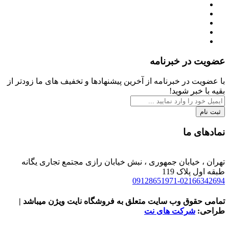
عضویت در خبرنامه
با عضویت در خبرنامه از آخرین پیشنهادها و تخفیف های ما زودتر از
بقیه با خبر شوید!
ثبت نام
نمادهای ما
تهران ، خیابان جمهوری ، نبش خیابان رازی مجتمع تجاری یگانه
طبقه اول پلاک 119
09128651971-02166342694
تمامی حقوق وب سایت متعلق به فروشگاه نایت ویژن میباشد |
طراحی:
شرکت های نت