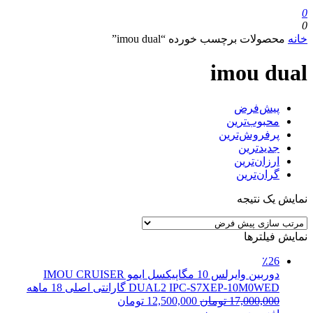
0
0
خانه
محصولات برچسب خورده “imou dual”
imou dual
پیش‌فرض
محبوب‌ترین
پرفروش‌ترین
جدیدترین
ارزان‌ترین
گران‌ترین
نمایش یک نتیجه
نمایش فیلترها
٪26
دوربین وایرلس 10 مگاپیکسل ایمو IMOU CRUISER
DUAL2 IPC-S7XEP-10M0WED گارانتی اصلی 18 ماهه
17,000,000
تومان
12,500,000
تومان