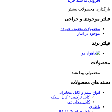
افزودن به سبد خرید
بارگذاری محصولات بیشتر
فیلتر موجودی و حراجی
محصولات تخفیف خورده
موجود در انبار
فیلتر برند
داهوا
محصولات
محصولی پیدا نشد!
دسته های محصولات
انواع سیم و کابل مخابراتی
کابل ترکیبی / کابل شبکه
کابل مخابراتی
باطری
باطری 4~9A / 12V