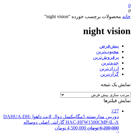
0
0
خانه
محصولات برچسب خورده “night vision”
night vision
پیش‌فرض
محبوب‌ترین
پرفروش‌ترین
جدیدترین
ارزان‌ترین
گران‌ترین
نمایش یک نتیجه
نمایش فیلترها
٪27
دوربین مداربسته 5مگاپیکسل دوال لایت داهوا DAHUA-DH-
HAC-HFW1500CMP-IL-A گارانتی اصلی دوساله
6,200,000
تومان
4,500,000
تومان