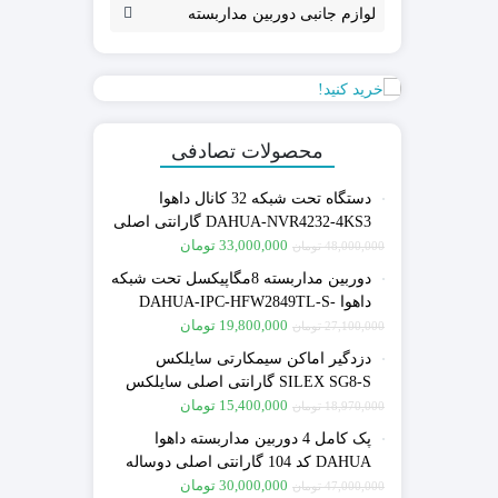
لوازم جانبی دوربین مداربسته
محصولات تصادفی
دستگاه تحت شبکه 32 کانال داهوا
DAHUA-NVR4232-4KS3 گارانتی اصلی
دوساله
33,000,000
تومان
48,000,000
تومان
دوربین مداربسته 8مگاپیکسل تحت شبکه
داهوا DAHUA-IPC-HFW2849TL-S-
PRO گارانتی اصلی فراگستر
19,800,000
تومان
27,100,000
تومان
دزدگیر اماکن سیمکارتی سایلکس
SILEX SG8-S گارانتی اصلی سایلکس
15,400,000
تومان
18,970,000
تومان
پک کامل 4 دوربین مداربسته داهوا
DAHUA کد 104 گارانتی اصلی دوساله
30,000,000
تومان
47,000,000
تومان