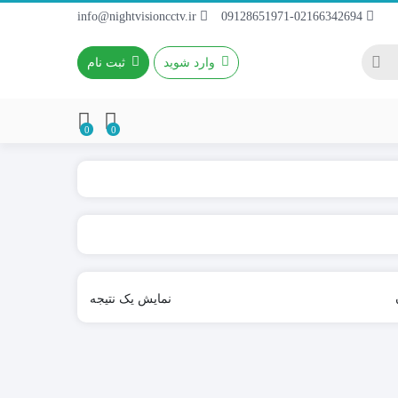
info@nightvisioncctv.ir
09128651971-02166342694
وارد شوید
ثبت نام
0
0
باطری 4~9A / 12V
باطری ریموتی
باطری کتابی
نمایش یک نتیجه