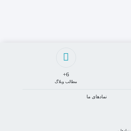
6+
مطالب وبلاگ
نمادهای ما
هادها و