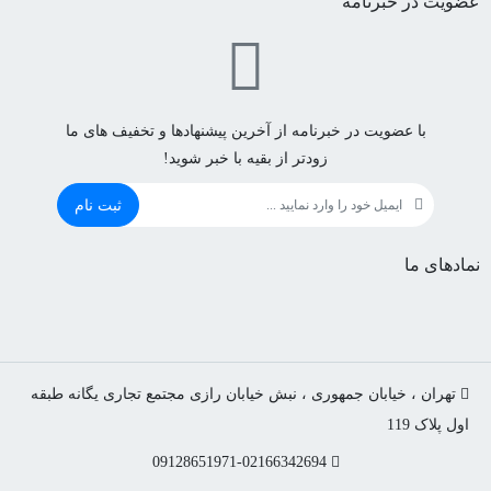
عضویت در خبرنامه
با عضویت در خبرنامه از آخرین پیشنهادها و تخفیف های ما
زودتر از بقیه با خبر شوید!
ثبت نام
نمادهای ما
تهران ، خیابان جمهوری ، نبش خیابان رازی مجتمع تجاری یگانه طبقه
اول پلاک 119
09128651971-02166342694