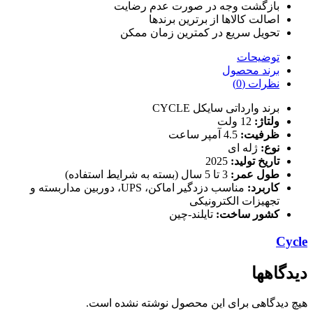
بازگشت وجه در صورت عدم رضایت
اصالت کالاها از برترین برندها
تحویل سریع در کمترین زمان ممکن
توضیحات
برند محصول
نظرات (0)
برند وارداتی سایکل CYCLE
ولتاژ:
12 ولت
ظرفیت:
4.5 آمپر ساعت
نوع:
ژله ای
تاریخ تولید:
2025
طول عمر:
3 تا 5 سال (بسته به شرایط استفاده)
کاربرد:
مناسب دزدگیر اماکن، UPS، دوربین مداربسته و
تجهیزات الکترونیکی
کشور ساخت:
تایلند-چین
Cycle
دیدگاهها
هیچ دیدگاهی برای این محصول نوشته نشده است.