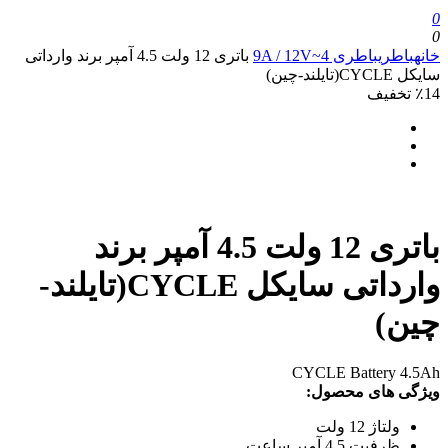
0
0
خانه
باطری
باطری 4~9A / 12V
باتری 12 ولت 4.5 آمپر برند وارداتی
سایکل CYCLE(تایلند-چین)
٪14 تخفیف
باتری 12 ولت 4.5 آمپر برند
وارداتی سایکل CYCLE(تایلند-
چین)
CYCLE Battery 4.5Ah
ویژگی های محصول:
ولتاژ 12 ولت
ظرفیت 4.5 آمپر ساعت