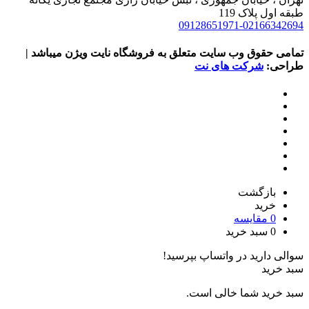
طبقه اول پلاک 119
09128651971-02166342694
تمامی حقوق وب سایت متعلق به فروشگاه نایت ویژن میباشد |
طراحی:
شرکت های نت
بازگشت
خرید
0
مقایسه
0
سبد خرید
سوالی دارید در واتساپ بپرسید!
سبد خرید
سبد خرید شما خالی است.