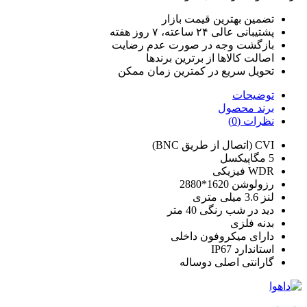
تضمین بهترین قیمت بازار
پشتیبانی عالی ۲۴ ساعته، ۷ روز هفته
بازگشت وجه در صورت عدم رضایت
اصالت کالاها از برترین برندها
تحویل سریع در کمترین زمان ممکن
توضیحات
برند محصول
نظرات (0)
CVI (اتصال از طریق BNC)
5 مگاپیکسل
WDR فیزیکی
رزولوشن 1620*2880
لنز 3.6 میلی متری
دید در شب رنگی 40 متر
بدنه فلزی
دارای میکروفون داخلی
استاندارد IP67
گارانتی اصلی دوساله