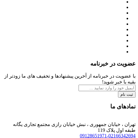
عضویت در خبرنامه
با عضویت در خبرنامه از آخرین پیشنهادها و تخفیف های ما زودتر از
بقیه با خبر شوید!
ثبت نام
نمادهای ما
تهران ، خیابان جمهوری ، نبش خیابان رازی مجتمع تجاری یگانه
طبقه اول پلاک 119
09128651971-02166342694