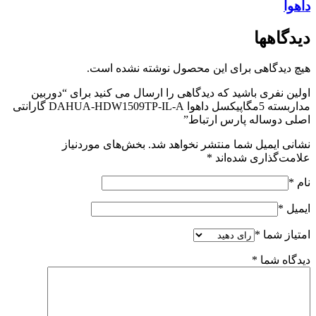
داهوا
دیدگاهها
هیچ دیدگاهی برای این محصول نوشته نشده است.
اولین نفری باشید که دیدگاهی را ارسال می کنید برای “دوربین
مداربسته 5مگاپیکسل داهوا DAHUA-HDW1509TP-IL-A گارانتی
اصلی دوساله پارس ارتباط”
نشانی ایمیل شما منتشر نخواهد شد.
بخش‌های موردنیاز
علامت‌گذاری شده‌اند
*
نام
*
ایمیل
*
امتیاز شما
*
دیدگاه شما
*