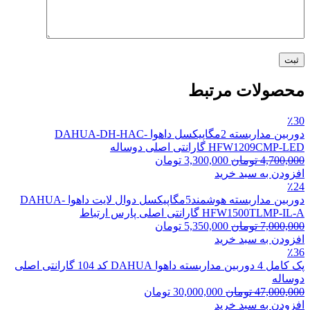
محصولات مرتبط
٪30
دوربین مداربسته 2مگاپیکسل داهوا DAHUA-DH-HAC-
HFW1209CMP-LED گارانتی اصلی دوساله
4,700,000
تومان
3,300,000
تومان
افزودن به سبد خرید
٪24
دوربین مداربسته هوشمند5مگاپیکسل دوال لایت داهوا DAHUA-
HFW1500TLMP-IL-A گارانتی اصلی پارس ارتباط
7,000,000
تومان
5,350,000
تومان
افزودن به سبد خرید
٪36
پک کامل 4 دوربین مداربسته داهوا DAHUA کد 104 گارانتی اصلی
دوساله
47,000,000
تومان
30,000,000
تومان
افزودن به سبد خرید