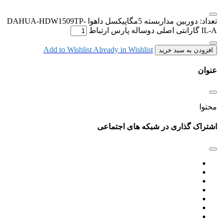
تعداد: دوربین مداربسته 5مگاپیکسل داهوا DAHUA-HDW1509TP-
IL-A گارانتی اصلی دوساله پارس ارتباط
Add to Wishlist
Already in Wishlist
افزودن به سبد خرید
عنوان
محتوا
اشتراک گذاری در شبکه های اجتماعی