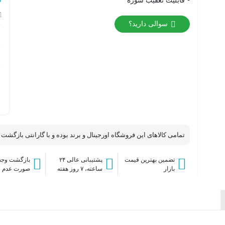
قابلیت تعقیب سوژه
سوالی دارید؟
)
تجهیزات بیسیم
تجهیزات سیمی
سنسور های بیسیم
سنسور های سیمی
تمامی کالاهای این فروشگاه اورجینال و برند بوده و با گارانتی بازگشت
تضمین بهترین قیمت
پشتیبانی عالی ۲۴
بازگشت وجه 
بازار
ساعته، ۷ روز هفته
صورت عدم 