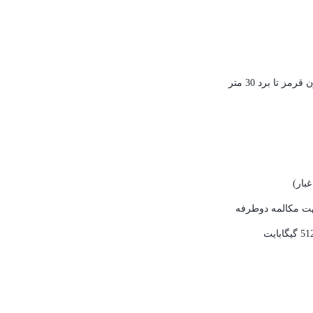
 تا برد 30 متر
غبار
)
هت مکالمه دوطرفه