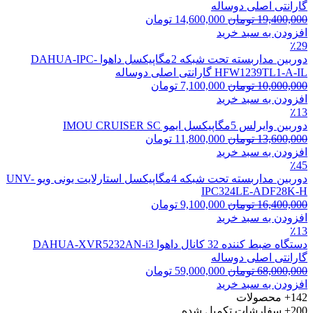
گارانتی اصلی دوساله
19,400,000
تومان
14,600,000
تومان
افزودن به سبد خرید
٪29
دوربین مداربسته تحت شبکه 2مگاپیکسل داهوا DAHUA-IPC-
HFW1239TL1-A-IL گارانتی اصلی دوساله
10,000,000
تومان
7,100,000
تومان
افزودن به سبد خرید
٪13
دوربین وایرلس 5مگاپیکسل ایمو IMOU CRUISER SC
13,600,000
تومان
11,800,000
تومان
افزودن به سبد خرید
٪45
دوربین مداربسته تحت شبکه 4مگاپیکسل استارلایت یونی ویو UNV-
IPC324LE-ADF28K-H
16,400,000
تومان
9,100,000
تومان
افزودن به سبد خرید
٪13
دستگاه ضبط کننده 32 کانال داهوا DAHUA-XVR5232AN-i3
گارانتی اصلی دوساله
68,000,000
تومان
59,000,000
تومان
افزودن به سبد خرید
142+
محصولات
200+
سفارشات تکمیل شده