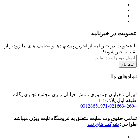
عضویت در خبرنامه
با عضویت در خبرنامه از آخرین پیشنهادها و تخفیف های ما زودتر از
بقیه با خبر شوید!
ثبت نام
نمادهای ما
تهران ، خیابان جمهوری ، نبش خیابان رازی مجتمع تجاری یگانه
طبقه اول پلاک 119
09128651971-02166342694
تمامی حقوق وب سایت متعلق به فروشگاه نایت ویژن میباشد |
طراحی:
شرکت های نت