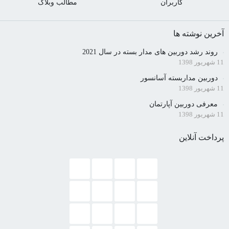
کاربران
مطالب وبلاگ
آخرین نوشته ها
روند رشد دوربین های مدار بسته در سال 2021
11 شهریور 1398
دوربین مداربسته آسانسور
11 شهریور 1398
معرفی دوربین آپارتمان
11 شهریور 1398
پرداخت آنلاین