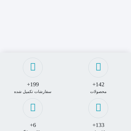
199+
142+
محصولات
سفارشات تکمیل شده
6+
133+