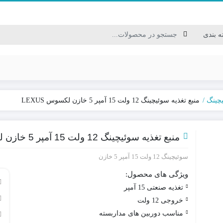
یچینگ
منبع تغذیه سوئیچینگ 12 ولت 15 آمپر 5 خازن لکسوس LEXUS
کابل USB/HDMI/VGA
کابل برق / سیم نایلونی
منبع تغذیه سوئیچینگ 12 ولت 15 آمپر 5 خازن لکسوس LEXUS
کابل ترکیبی / کابل شبکه
سوئیچینگ 12 ولت 15 آمپر 5 خازن
کابل مخابراتی
ویژگی های محصول:
تغذیه صنعتی 15 آمپر
خروجی 12 ولت
مناسب دوربین های مداربسته