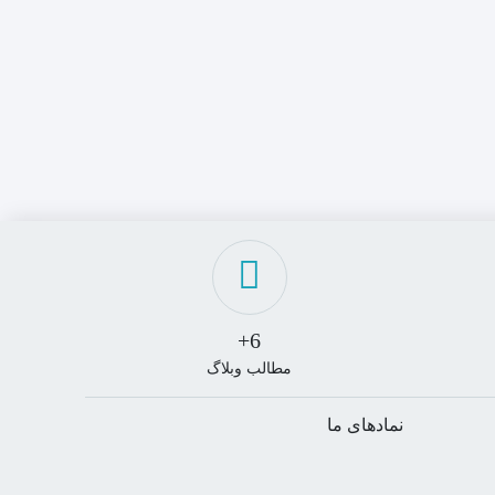
O
00
00
6+
مطالب وبلاگ
نمادهای ما