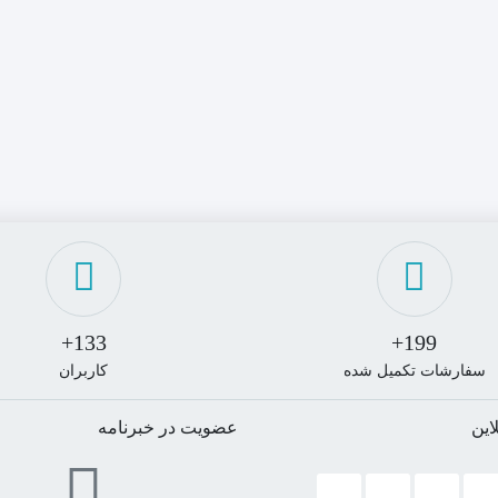
133+
199+
سفارشات تکمیل شده
کاربران
این
عضویت در خبرنامه