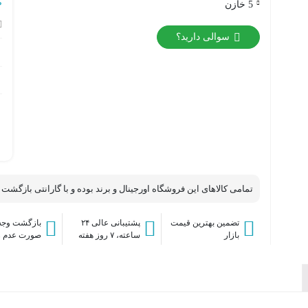
ص
5 خازن
سوالی دارید؟
)
تجهیزات بیسیم
تجهیزات سیمی
سنسور های بیسیم
سنسور های سیمی
تمامی کالاهای این فروشگاه اورجینال و برند بوده و با گارانتی بازگشت
تضمین بهترین قیمت
پشتیبانی عالی ۲۴
بازگشت وجه 
بازار
ساعته، ۷ روز هفته
صورت عدم 