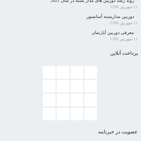
روند رشد دوربین های مدار بسته در سال 2021
11 شهریور 1398
دوربین مداربسته آسانسور
11 شهریور 1398
معرفی دوربین آپارتمان
11 شهریور 1398
پرداخت آنلاین
عضویت در خبرنامه