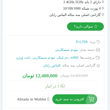
دارای 2 باند 2.4GHz-5GHz
4 پورت شبکه 10/100/1000
گارانتی اصلی سه ساله الماس رایان
سوالی دارید؟
برند:
D-LINK
دسته بندی:
مودم سیمکارتی
برچسب‌ها:
m960
,
دی لینک
,
مودم سیمکارتی
,
نایت ویژن
گارانتی اصلی سه ساله:
الماس رایان
12,400,000
تومان
14,400,000
تومان
1 در انبار
افزودن به سبد خرید
Already in Wishlist