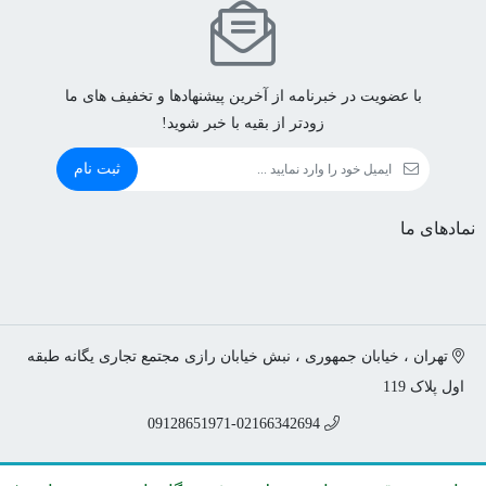
با عضویت در خبرنامه از آخرین پیشنهادها و تخفیف های ما
زودتر از بقیه با خبر شوید!
ثبت نام
نمادهای ما
تهران ، خیابان جمهوری ، نبش خیابان رازی مجتمع تجاری یگانه طبقه
اول پلاک 119
09128651971-02166342694