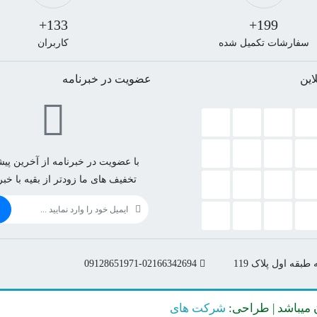
133+
199+
سفارشات تکمیل شده
کاربران
این
عضویت در خبرنامه
با عضویت در خبرنامه از آخرین پیشن
تخفیف های ما زودتر از بقیه با خب
بقه اول پلاک 119
09128651971-02166342694
 میباشد | طراحی:
شرکت های