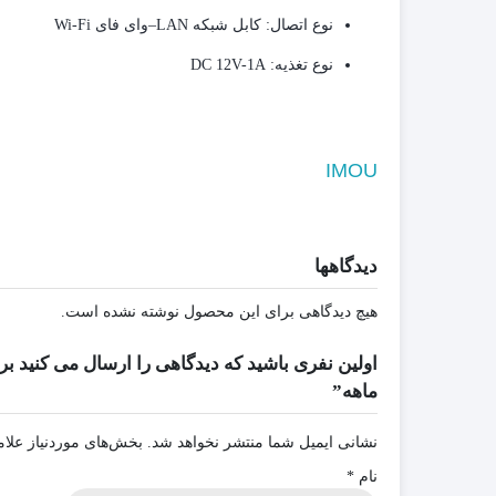
نوع اتصال:
کابل شبکه LAN–وای فای Wi-Fi
نوع تغذیه:
DC 12V-1A
IMOU
دیدگاهها
هیچ دیدگاهی برای این محصول نوشته نشده است.
ماهه”
نشانی ایمیل شما منتشر نخواهد شد.
بخش‌های موردنیاز علام
نام
*