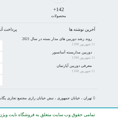
142+
محصولات
آخرین نوشته ها
پرداخت آنل
روند رشد دوربین های مدار بسته در سال 2021
11 شهریور 1398
دوربین مداربسته آسانسور
11 شهریور 1398
معرفی دوربین آپارتمان
11 شهریور 1398
تهران ، خیابان جمهوری ، نبش خیابان رازی مجتمع تجاری یگانه ط
تمامی حقوق وب سایت متعلق به فروشگاه نایت ویژن