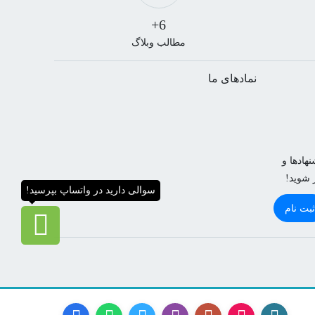
6+
مطالب وبلاگ
نمادهای ما
هادها و
ر شوید!
سوالی دارید در واتساپ بپرسید!
ثبت نام